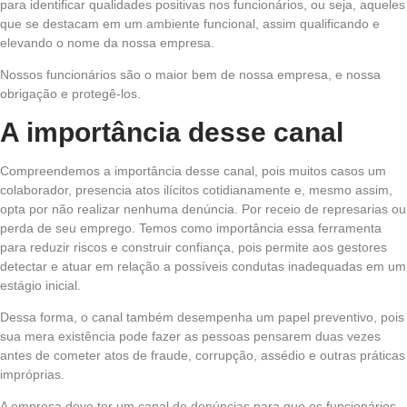
para identificar qualidades positivas nos funcionários, ou seja, aqueles
que se destacam em um ambiente funcional, assim qualificando e
elevando o nome da nossa empresa.
Nossos funcionários são o maior bem de nossa empresa, e nossa
obrigação e protegê-los.
A importância desse canal
Compreendemos a importância desse canal, pois muitos casos um
colaborador, presencia atos ilícitos cotidianamente e, mesmo assim,
opta por não realizar nenhuma denúncia. Por receio de represarias ou
perda de seu emprego. Temos como importância essa ferramenta
para reduzir riscos e construir confiança, pois permite aos gestores
detectar e atuar em relação a possíveis condutas inadequadas em um
estágio inicial.
Dessa forma, o canal também desempenha um papel preventivo, pois
sua mera existência pode fazer as pessoas pensarem duas vezes
antes de cometer atos de fraude, corrupção, assédio e outras práticas
impróprias.
A empresa deve ter um canal de denúncias para que os funcionários