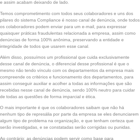
e assim acabam deixando de lado.
Temos comprometimento com todos seus colaboradores e uns dos
pilares do sistema Compliance é nosso canal de denúncia, onde todos
os colaboradores podem enviar para um e-mail, para expressar
quaisquer práticas fraudulentas relacionada a empresa, assim como
denúncias de forma 100% anônima, preservando a entidade e
integridade de todos que usarem esse canal.
Além disso, possuímos um profissional que cuida exclusivamente
desse canal de denúncia, o diferencial desse profissional é que o
mesmo não tendo vínculo com os departamentos da empresa mais
compreende os critérios e funcionamento dos departamentos, para
assim conseguir auxiliar e acolher a todas as informações que são
recebidas nesse canal de denúncia, sendo 100% neutro para cuidar
de todas as questões de forma imparcial e ética.
O mais importante é que os colaboradores saibam que não há
nenhum tipo de represália por parte da empresa se eles denunciarem
algum tipo de problema na organização, e que tenham certeza que
serão investigadas, e se constatadas serão corrigidas ou punidas.
Ao contrário: as denúncias podem servir como base para