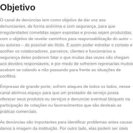
Objetivo
O canal de denúncias tem como objetivo de dar voz aos
denunciantes, de forma anônima e com segurança, para que
irregularidades cometidas sejam expostas e provas sejam produzidas,
com o objetivo de revelar caminhos para responsabilização do autor –
ou autores – do possível ato ilícito. E assim poder estreitar o contato e
acolher os colaboradores, parceiros, clientes e funcionários a
segurança deles poderem falar o que muitas das vezes não chegam
aos devidos responsáveis, e por medo de sofrerem represarias muitos
acabam se calando e não passando para frente as situações de
conflitos.
Empresas de grande porte, sofrem ataques de todos os lados, nesse
canal abrimos espaço para que um prestador de serviço possa
oferecer seus produtos ou serviços e denunciar eventual bloqueio na
participação de cotações ou favorecimentos que são desleais as
práticas comerciais.
As denúncias são importantes para identificar problemas antes causar
danos à imagem da instituição. Por outro lado, elas podem ser úteis