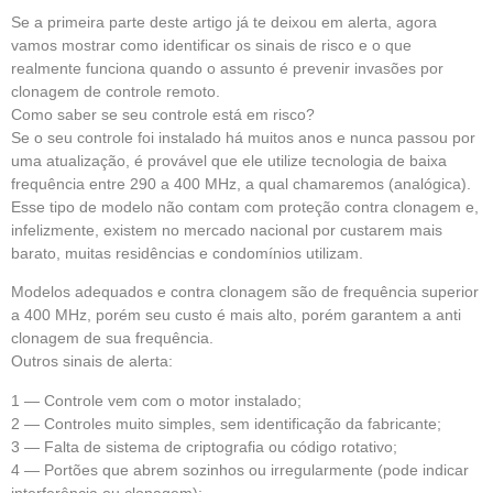
Se a primeira parte deste artigo já te deixou em alerta, agora
vamos mostrar como identificar os sinais de risco e o que
realmente funciona quando o assunto é prevenir invasões por
clonagem de controle remoto.
Como saber se seu controle está em risco?
Se o seu controle foi instalado há muitos anos e nunca passou por
uma atualização, é provável que ele utilize tecnologia de baixa
frequência entre 290 a 400 MHz, a qual chamaremos (analógica).
Esse tipo de modelo não contam com proteção contra clonagem e,
infelizmente, existem no mercado nacional por custarem mais
barato, muitas residências e condomínios utilizam.
Modelos adequados e contra clonagem são de frequência superior
a 400 MHz, porém seu custo é mais alto, porém garantem a anti
clonagem de sua frequência.
Outros sinais de alerta:
1 — Controle vem com o motor instalado;
2 — Controles muito simples, sem identificação da fabricante;
3 — Falta de sistema de criptografia ou código rotativo;
4 — Portões que abrem sozinhos ou irregularmente (pode indicar
interferência ou clonagem);