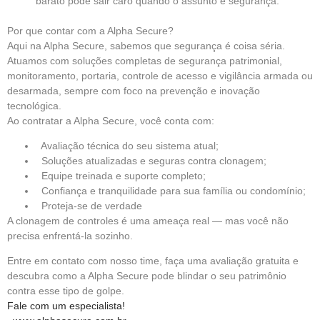
barato pode sair caro quando o assunto é segurança.
Por que contar com a Alpha Secure?
Aqui na Alpha Secure, sabemos que segurança é coisa séria.
Atuamos com soluções completas de segurança patrimonial,
monitoramento, portaria, controle de acesso e vigilância armada ou
desarmada, sempre com foco na prevenção e inovação
tecnológica.
Ao contratar a Alpha Secure, você conta com:
Avaliação técnica do seu sistema atual;
Soluções atualizadas e seguras contra clonagem;
Equipe treinada e suporte completo;
Confiança e tranquilidade para sua família ou condomínio;
Proteja-se de verdade
A clonagem de controles é uma ameaça real — mas você não
precisa enfrentá-la sozinho.
Entre em contato com nosso time, faça uma avaliação gratuita e
descubra como a Alpha Secure pode blindar o seu patrimônio
contra esse tipo de golpe.
Fale com um especialista!