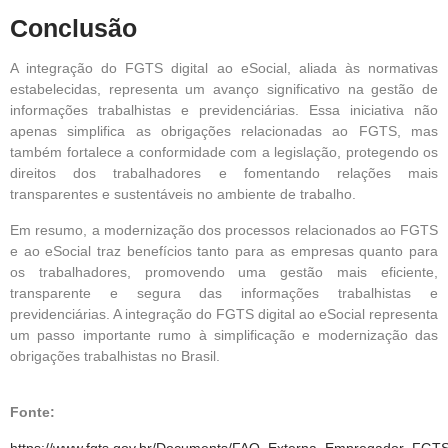
Conclusão
A integração do FGTS digital ao eSocial, aliada às normativas
estabelecidas, representa um avanço significativo na gestão de
informações trabalhistas e previdenciárias. Essa iniciativa não
apenas simplifica as obrigações relacionadas ao FGTS, mas
também fortalece a conformidade com a legislação, protegendo os
direitos dos trabalhadores e fomentando relações mais
transparentes e sustentáveis no ambiente de trabalho.
Em resumo, a modernização dos processos relacionados ao FGTS
e ao eSocial traz benefícios tanto para as empresas quanto para
os trabalhadores, promovendo uma gestão mais eficiente,
transparente e segura das informações trabalhistas e
previdenciárias. A integração do FGTS digital ao eSocial representa
um passo importante rumo à simplificação e modernização das
obrigações trabalhistas no Brasil.
Fonte:
https://www.fgts.gov.br/Documents/FAQ_Externa_Empregador_FGTS