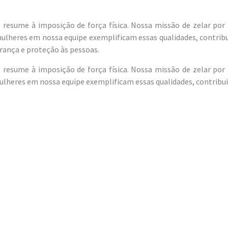
resume à imposição de força física. Nossa missão de zelar por 
 mulheres em nossa equipe exemplificam essas qualidades, contri
urança e proteção às pessoas.
resume à imposição de força física. Nossa missão de zelar por 
mulheres em nossa equipe exemplificam essas qualidades, contrib