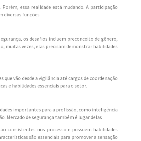
 Porém, essa realidade está mudando. A participação
m diversas funções.
segurança, os desafios incluem preconceito de gênero,
so, muitas vezes, elas precisam demonstrar habilidades
s que vão desde a vigilância até cargos de coordenação
s e habilidades essenciais para o setor.
idades importantes para a profissão, como inteligência
ão. Mercado de segurança também é lugar delas
são consistentes nos processo e possuem habilidades
acterísticas são essenciais para promover a sensação