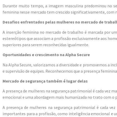
Durante muito tempo, a imagem masculina predominou no seto
feminina nesse mercado tem crescido significativamente, com m
Desafios enfrentados pelas mulheres no mercado de trabal
A inserção feminina no mercado de trabalho é marcada por uma 
estereótipos que associam a profissão exclusivamente aos homen
superiores para serem reconhecidas igualmente.
Oportunidades e crescimento na Alpha Secure
Na Alpha Secure, valorizamos a diversidade e promovemos a incl
e supervisão de equipes. Reconhecemos que a presença feminina 
Mercado de segurança também é lugar delas
A presença de mulheres na segurança patrimonial é cada vez mai
emocional e uma abordagem mais humanizada no trato com o púb
A presença de mulheres na segurança patrimonial é cada vez 
importantes para a profissão, como inteligência emocional e 