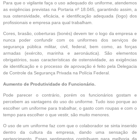
Para que o vigilante faça o uso adequado do uniforme, atendemos
as exigências previstas na Portaria nº 18.045, garantindo assim, a
sua ostensividade, eficácia, e identificação adequada (logo) dos
profissionais e empresa para qual trabalham.
Cores, brasão, coberturas (bonés) devem ter o logo da empresa e
nunca poder confundir com os uniformes dos serviços de
segurança pública militar, civil, federal, bem como, as forças
armadas (exército, marinha e aeronáutica). São elementos
obrigatórios, suas características de ostensividade, as exigências
de identificação e o processo de aprovação é feito pela Delegacia
de Controle da Segurança Privada na Polícia Federal.
Aumento de Produtividade do Funcionário.
Pode parecer o contrário, porém os funcionários gostam e
percebem as vantagens do uso do uniforme. Tudo isso porque ao
escolher um uniforme para trabalhar, o gasto com roupas e com o
tempo para escolher o que vestir, são muito menores.
O uso de um uniforme faz com que o colaborador se sinta inserido
dentro da cultura da empresa, dando uma sensação de
pertencimento. Esses sentimentos contribuem para melhoria da