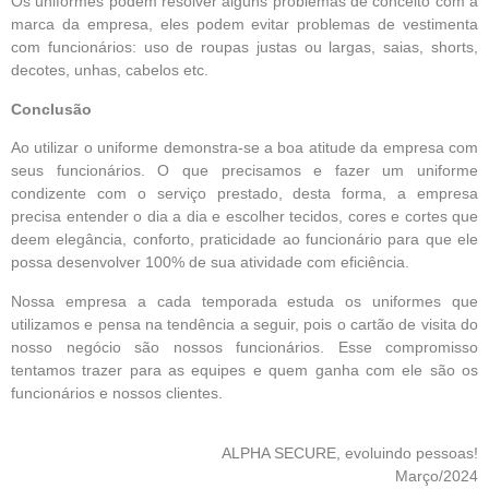
Os uniformes podem resolver alguns problemas de conceito com a
marca da empresa, eles podem evitar problemas de vestimenta
com funcionários: uso de roupas justas ou largas, saias, shorts,
decotes, unhas, cabelos etc.
Conclusão
Ao utilizar o uniforme demonstra-se a boa atitude da empresa com
seus funcionários. O que precisamos e fazer um uniforme
condizente com o serviço prestado, desta forma, a empresa
precisa entender o dia a dia e escolher tecidos, cores e cortes que
deem elegância, conforto, praticidade ao funcionário para que ele
possa desenvolver 100% de sua atividade com eficiência.
Nossa empresa a cada temporada estuda os uniformes que
utilizamos e pensa na tendência a seguir, pois o cartão de visita do
nosso negócio são nossos funcionários. Esse compromisso
tentamos trazer para as equipes e quem ganha com ele são os
funcionários e nossos clientes.
ALPHA SECURE, evoluindo pessoas!
Março/2024