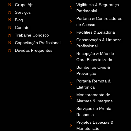
Grupo A|s
Vigilância & Segurança
Patrimonial
Serviços
Portaria & Controladores
Blog
de Acesso
Contato
Facilities & Zeladoria
Trabalhe Conosco
Conservação & Limpeza
Capacitação Profissional
Profissional
Dúvidas Frequentes
Recepção & Mão de
Obra Especializada
Bombeiros Civis &
Prevenção
Portaria Remota &
Eletrônica
Monitoramento de
Alarmes & Imagens
Serviços de Pronta
Resposta
Projetos Especias &
Manutenção