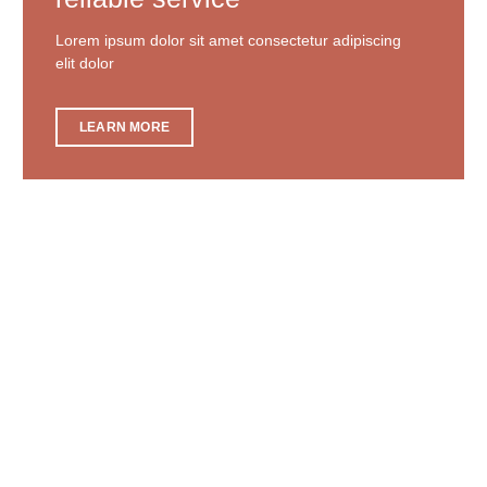
Lorem ipsum dolor sit amet consectetur adipiscing
elit dolor
LEARN MORE