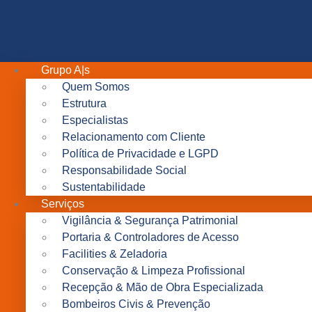
Grupo A|s
Quem Somos
Estrutura
Especialistas
Relacionamento com Cliente
Política de Privacidade e LGPD
Responsabilidade Social
Sustentabilidade
Serviços
Vigilância & Segurança Patrimonial
Portaria & Controladores de Acesso
Facilities & Zeladoria
Conservação & Limpeza Profissional
Recepção & Mão de Obra Especializada
Bombeiros Civis & Prevenção