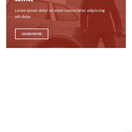
Lorem ipsum dolor sit amet consectetur adipiscing
elit dolor
LEARN MORE