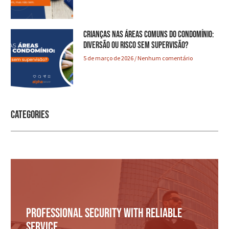
Crianças nas áreas comuns do condomínio:
diversão ou risco sem supervisão?
5 de março de 2026
Nenhum comentário
Categories
Professional security with reliable
service