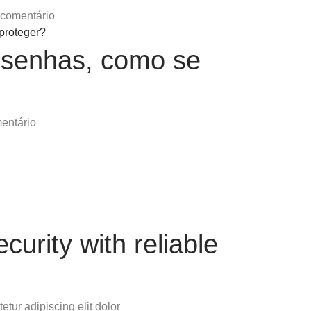
comentário
 senhas, como se
entário
curity with reliable
tur adipiscing elit dolor