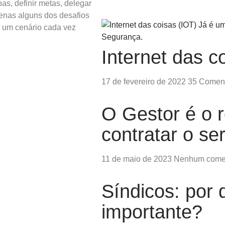
oas, definir metas, delegar
penas alguns dos desafios
 um cenário cada vez
Internet das c
17 de fevereiro de 2022
35 Coment
O Gestor é o 
contratar o s
11 de maio de 2023
Nenhum comen
Síndicos: por 
importante?