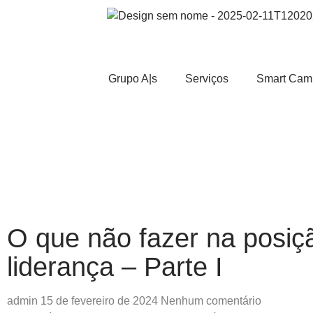
Grupo A|s
Serviços
Smart Cam
O que não fazer na posiç
liderança – Parte I
admin
15 de fevereiro de 2024
Nenhum comentário