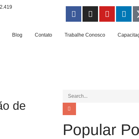
Blog
Contato
Trabalhe Conosco
Capacitaç
ão de
Popular Po