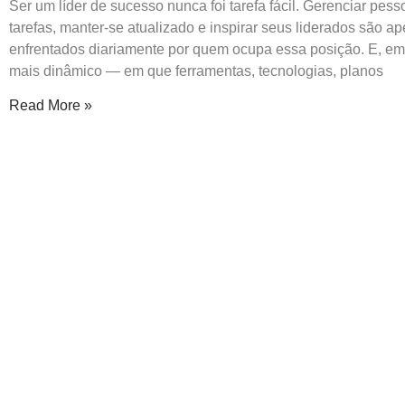
Ser um líder de sucesso nunca foi tarefa fácil. Gerenciar pess
tarefas, manter-se atualizado e inspirar seus liderados são a
enfrentados diariamente por quem ocupa essa posição. E, em
mais dinâmico — em que ferramentas, tecnologias, planos
Read More »