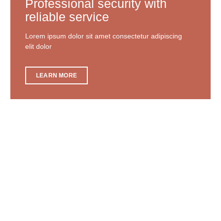
Professional security with
reliable service
Lorem ipsum dolor sit amet consectetur adipiscing
elit dolor
LEARN MORE