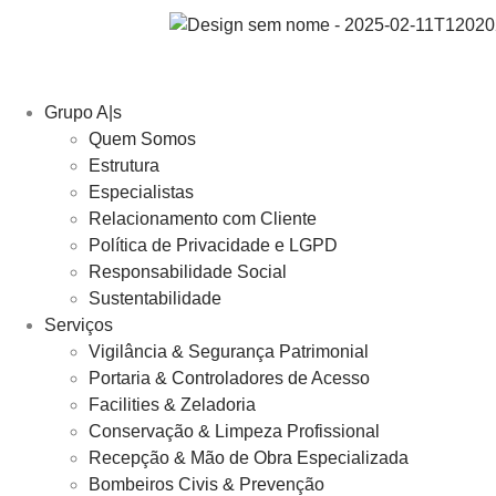
Grupo A|s
Quem Somos
Estrutura
Especialistas
Relacionamento com Cliente
Política de Privacidade e LGPD
Responsabilidade Social
Sustentabilidade
Serviços
Vigilância & Segurança Patrimonial
Portaria & Controladores de Acesso
Facilities & Zeladoria
Conservação & Limpeza Profissional
Recepção & Mão de Obra Especializada
Bombeiros Civis & Prevenção