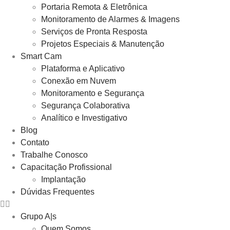
Portaria Remota & Eletrônica
Monitoramento de Alarmes & Imagens
Serviços de Pronta Resposta
Projetos Especiais & Manutenção
Smart Cam
Plataforma e Aplicativo​
Conexão em Nuvem​
Monitoramento e Segurança​
Segurança Colaborativa
Analítico e Investigativo
Blog
Contato
Trabalhe Conosco
Capacitação Profissional
Implantação
Dúvidas Frequentes
Grupo A|s
Quem Somos